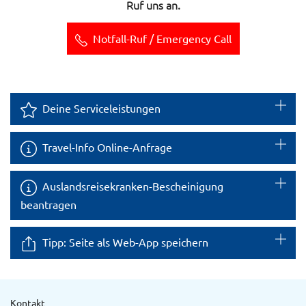
Ruf uns an.
Notfall-Ruf / Emergency Call
Deine Serviceleistungen
Travel-Info Online-Anfrage
Auslandsreisekranken-Bescheinigung
beantragen
Tipp: Seite als Web-App speichern
Kontakt