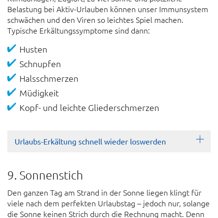
Belastung bei Aktiv-Urlauben können unser Immun­system
schwächen und den Viren so leichtes Spiel machen.
Typische Erkältungs­symptome sind dann:
Husten
Schnupfen
Hals­schmerzen
Müdigkeit
Kopf- und leichte Glieder­schmerzen
Urlaubs-Erkältung schnell wieder loswerden
9. Sonnenstich
Den ganzen Tag am Strand in der Sonne liegen klingt für
viele nach dem perfekten Urlaubstag – jedoch nur, solange
die Sonne keinen Strich durch die Rechnung macht. Denn