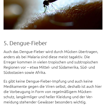
5. Dengue-Fieber
Auch das Dengue-Fieber wird durch Mücken übertragen,
anders als bei Malaria sind diese meist tagaktiv. Die
Erreger kommen in vielen tropischen und sub­tropischen
Regionen vor – etwa Mittel- und Süd­amerika, Süd- und
Süd­ost­asien sowie Afrika.
Es gibt keine Dengue-Fieber-Impfung und auch keine
Medi­kamente gegen die Viren selbst, deshalb ist auch hier
die Vor­beugung in Form von regel­mäßigem Mücken­
schutz, lang­ärmliger und heller Kleidung und der Ver­
meidung stehender Gewässer besonders wichtig.