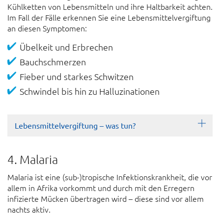
Kühl­ketten von Lebens­mitteln und ihre Halt­barkeit achten.
Im Fall der Fälle erkennen Sie eine Lebens­mittel­vergiftung
an diesen Symp­tomen:
Übel­keit und Er­brechen
Bauch­schmerzen
Fieber und starkes Schwitzen
Schwindel bis hin zu Hallu­zinationen
Lebensmittelvergiftung – was tun?
4. Malaria
Malaria ist eine (sub-)tropische Infektion­skrank­heit, die vor
allem in Afrika vor­kommt und durch mit den Erregern
infizierte Mücken übertragen wird – diese sind vor allem
nachts aktiv.