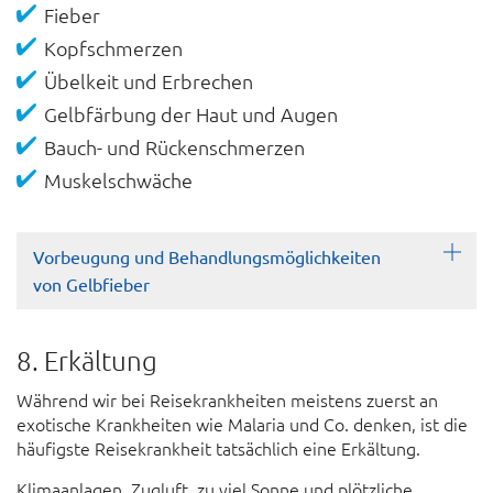
Fieber
Kopf­schmerzen
Übelkeit und Erbrechen
Gel­bfärbung der Haut und Augen
Bauch- und Rücken­schmerzen
Muskel­schwäche
Vorbeugung und Behandlungsmöglichkeiten
von Gelbfieber
8. Erkältung
Während wir bei Reise­krank­heiten meistens zuerst an
exotische Krank­heiten wie Malaria und Co. denken, ist die
häufigste Reise­krankheit tat­sächlich eine Erkältung.
Klima­anlagen, Zugluft, zu viel Sonne und plötzliche