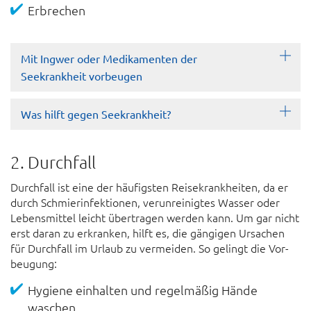
Erbrechen
Mit Ingwer oder Medikamenten der
Seekrankheit vorbeugen
Was hilft gegen Seekrankheit?
2. Durchfall
Durch­fall ist eine der häufigsten Reise­krank­heiten, da er
durch Schmier­infektionen, ver­un­reinigtes Wasser oder
Lebens­mittel leicht über­tragen werden kann. Um gar nicht
erst daran zu er­kranken, hilft es, die gängigen Ursachen
für Durch­fall im Urlaub zu ver­meiden. So gelingt die Vor­
beugung:
Hygiene einhalten und regel­mäßig Hände
waschen