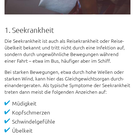
1. Seekrankheit
Die See­krankheit ist auch als Reise­krankheit oder Reise­
übelkeit bekannt und tritt nicht durch eine Infektion auf,
sondern durch un­ge­wöhnliche Bewegungen während
einer Fahrt – etwa im Bus, häufiger aber im Schiff.
Bei starken Bewegungen, etwa durch hohe Wellen oder
starken Wind, kann hier das Gleich­gewichts­organ durch­
ein­ander­geraten. Als typische Symptome der See­krank­heit
treten dann meist die folgenden An­zeichen auf:
Müdigkeit
Kopf­schmerzen
Schwindel­gefühle
Übel­keit