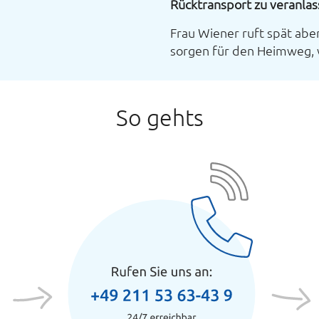
Rücktransport zu veranla
Frau Wiener ruft spät abe
sorgen für den Heimweg, 
So gehts