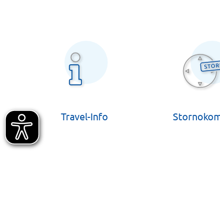
Travel-Info
Stornoko