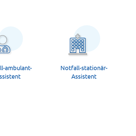
ll-ambulant-
Notfall-stationär-
ssistent
Assistent