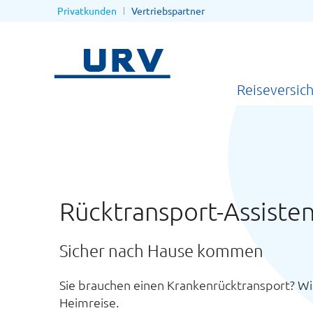
Privatkunden
Vertriebspartner
Reiseversic
Rücktransport-Assiste
Sicher nach Hause kommen
Sie brauchen einen Krankenrücktransport? Wir 
Heimreise.