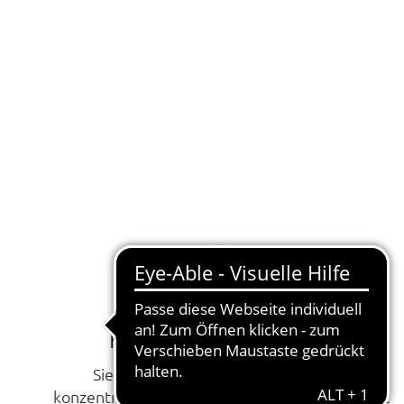
Fokus auf die Heilung
Sie können sich auf Ihre Behandlung
konzentrieren, während wir den Rücktransport