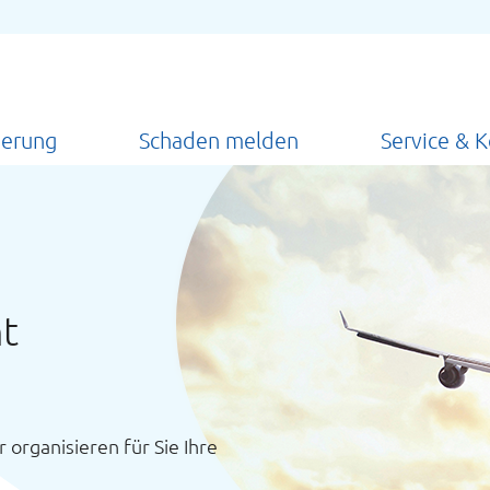
herung
Schaden melden
Service & 
nt
organisieren für Sie Ihre