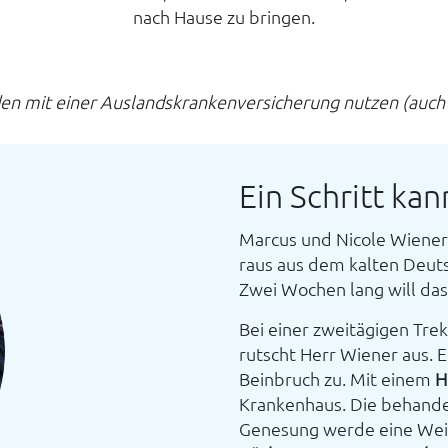
nach Hause zu bringen.
en mit einer Auslands­kranken­versicherung nutzen (auc
Ein Schritt kan
Marcus und Nicole Wiener 
raus aus dem kalten Deuts
Zwei Wochen lang will da
Bei einer zweitägigen Tre
rutscht Herr Wiener aus. E
Beinbruch zu. Mit einem
H
Krankenhaus. Die behandel
Genesung werde eine Weile