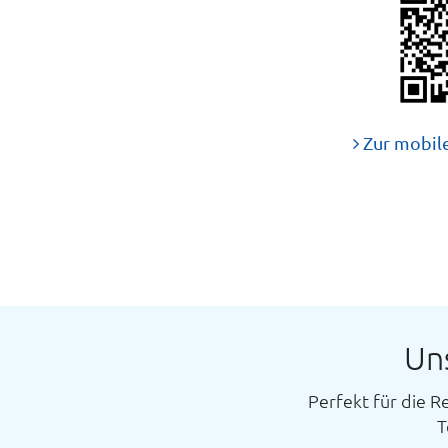
Zur mobil
Un
Perfekt für die R
T