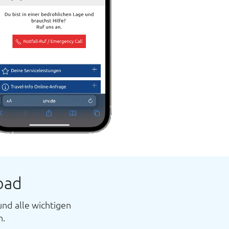
oad
und alle wichtigen
n.