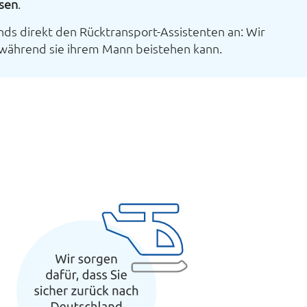
ssen
.
nds direkt den Rücktransport-Assistenten an: Wir
während sie ihrem Mann beistehen kann.