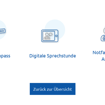
Notfa
mpass
Digitale Sprechstunde
A
Zurück zur Übersicht