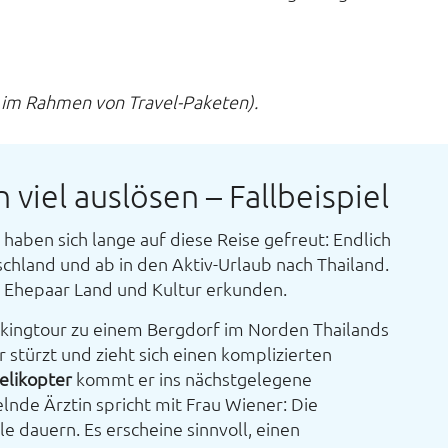
h im Rahmen von Travel-Paketen).
n viel auslösen – Fallbeispiel
haben sich lange auf diese Reise gefreut: Endlich
chland und ab in den Aktiv-Urlaub nach Thailand.
s Ehepaar Land und Kultur erkunden.
kkingtour zu einem Bergdorf im Norden Thailands
r stürzt und zieht sich einen komplizierten
elikopter
kommt er ins nächstgelegene
nde Ärztin spricht mit Frau Wiener: Die
 dauern. Es erscheine sinnvoll, einen