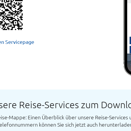
en Servicepage
sere Reise-Services zum Downl
eise-Mappe: Einen Überblick über unsere Reise-Services 
elefonnummern können Sie sich jetzt auch herunterlade