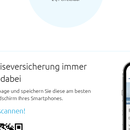
eise­versicherung immer
 dabei
page und speichern Sie diese am besten
dschirm Ihres Smartphones.
scannen!